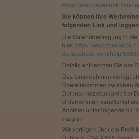
https://www.facebook.com/l
Sie können Ihre Werbeeinst
folgenden Link und loggen 
Die Datenübertragung in die 
hier:
https://www.facebook.
de.facebook.com/help/566
Details entnehmen Sie der 
Das Unternehmen verfügt übe
Übereinkommen zwischen der
Datenschutzstandards bei Da
Unternehmen verpflichtet sic
Anbieter unter folgendem Li
Instagram
Wir verfügen über ein Profil 
Dublin 4, D04 X2K5, Irland.