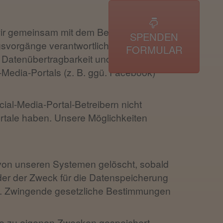
wir gemeinsam mit dem Betreiber der
SPENDEN
gsvorgänge verantwortlich. Sie können
FORMULAR
, Datenübertragbarkeit und Beschwerde)
-Media-Portals (z. B. ggü. Facebook)
cial-Media-Portal-Betreibern nicht
ortale haben. Unsere Möglichkeiten
 von unseren Systemen gelöscht, sobald
oder der Zweck für die Datenspeicherung
hen. Zwingende gesetzliche Bestimmungen
rke zu eigenen Zwecken gespeichert