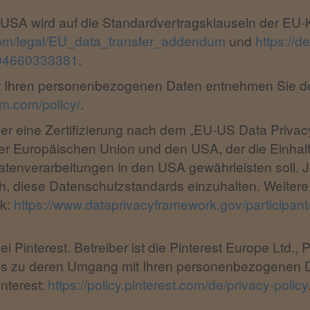
USA wird auf die Standardvertragsklauseln der EU-K
com/legal/EU_data_transfer_addendum
und
https://de
994660333381
.
t Ihren personenbezogenen Daten entnehmen Sie de
am.com/policy/
.
r eine Zertifizierung nach dem „EU-US Data Privac
 Europäischen Union und den USA, der die Einhal
tenverarbeitungen in den USA gewährleisten soll. J
h, diese Datenschutzstandards einzuhalten. Weitere
nk:
https://www.dataprivacyframework.gov/participan
bei Pinterest. Betreiber ist die Pinterest Europe Ltd.
etails zu deren Umgang mit Ihren personenbezogenen
nterest:
https://policy.pinterest.com/de/privacy-policy