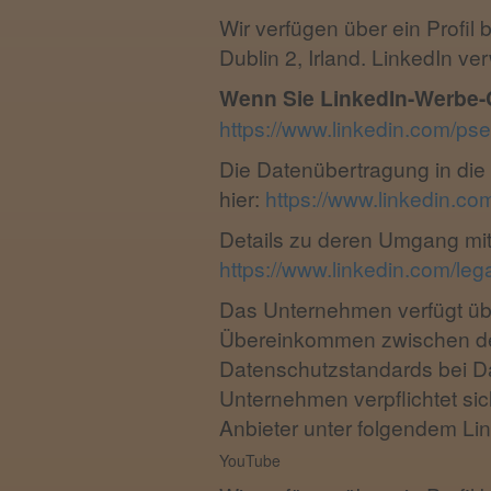
Wir verfügen über ein Profil 
Dublin 2, Irland. LinkedIn v
Wenn Sie LinkedIn-Werbe-C
https://www.linkedin.com/pset
Die Datenübertragung in die 
hier:
https://www.linkedin.com
Details zu deren Umgang mi
https://www.linkedin.com/lega
Das Unternehmen verfügt übe
Übereinkommen zwischen der
Datenschutzstandards bei Da
Unternehmen verpflichtet sic
Anbieter unter folgendem Li
YouTube