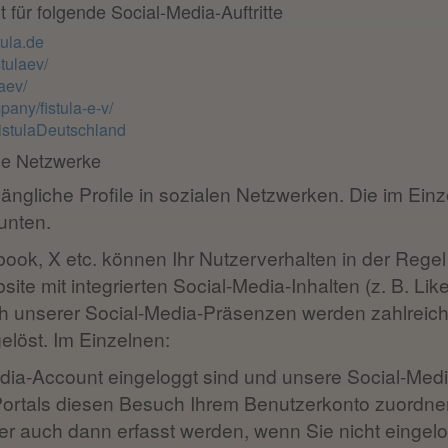
 für folgende Social-Media-Auftritte
tula.de
tulaev/
aev/
any/fistula-e-v/
istulaDeutschland
le Netzwerke
ugängliche Profile in sozialen Netzwerken. Die im Ei
unten.
ook, X etc. können Ihr Nutzerverhalten in der Rege
ite mit integrierten Social-Media-Inhalten (z. B. L
 unserer Social-Media-Präsenzen werden zahlreich
löst. Im Einzelnen:
dia-Account eingeloggt sind und unsere Social-Med
-Portals diesen Besuch Ihrem Benutzerkonto zuordn
 auch dann erfasst werden, wenn Sie nicht eingelo