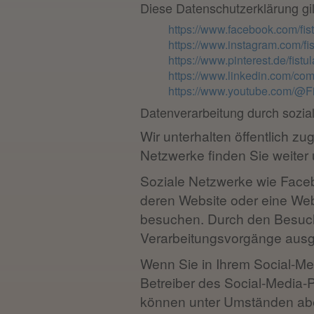
Diese Datenschutzerklärung gilt
https://www.facebook.com/fis
https://www.instagram.com/fis
https://www.pinterest.de/fistul
https://www.linkedin.com/comp
https://www.youtube.com/@F
Datenverarbeitung durch sozia
Wir unterhalten öffentlich z
Netzwerke finden Sie weiter 
Soziale Netzwerke wie Faceb
deren Website oder eine Webs
besuchen. Durch den Besuch
Verarbeitungsvorgänge ausge
Wenn Sie in Ihrem Social-Me
Betreiber des Social-Media
können unter Umständen aber