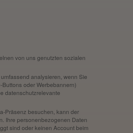
nzelnen von uns genutzten sozialen
l umfassend analysieren, wenn Sie
ike-Buttons oder Werbebannern)
e datenschutzrelevante
ia-Präsenz besuchen, kann der
en. Ihre personenbezogenen Daten
ggt sind oder keinen Account beim