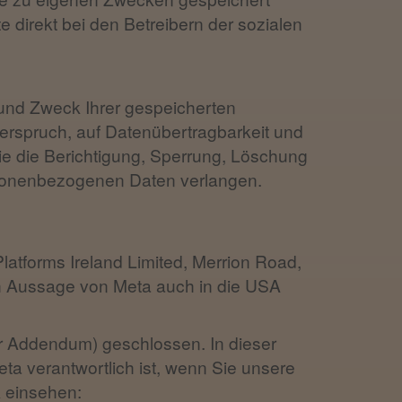
e direkt bei den Betreibern der sozialen
 und Zweck Ihrer gespeicherten
rspruch, auf Datenübertragbarkeit und
e die Berichtigung, Sperrung, Löschung
rsonenbezogenen Daten verlangen.
Platforms Ireland Limited, Merrion Road,
ch Aussage von Meta auch in die USA
r Addendum) geschlossen. In dieser
ta verantwortlich ist, wenn Sie unsere
 einsehen: