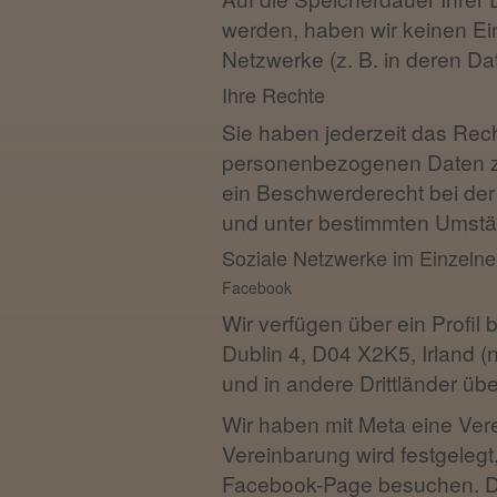
werden, haben wir keinen Einf
Netzwerke (z. B. in deren Da
Ihre Rechte
Sie haben jederzeit das Rec
personenbezogenen Daten zu 
ein Beschwerderecht bei der
und unter bestimmten Umstä
Soziale Netzwerke im Einzelne
Facebook
Wir verfügen über ein Profil 
Dublin 4, D04 X2K5, Irland 
und in andere Drittländer übe
Wir haben mit Meta eine Ver
Vereinbarung wird festgelegt
Facebook-Page besuchen. Di