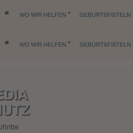
WO WIR HELFEN
GEBURTSFISTELN
WO WIR HELFEN
GEBURTSFISTELN
EDIA
HUTZ
tritte