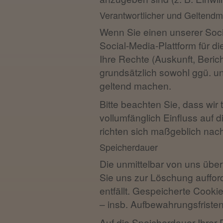
Verantwortlicher und Geltend
Wenn Sie einen unserer Socia
Social-Media-Plattform für 
Ihre Rechte (Auskunft, Beri
grundsätzlich sowohl ggü. un
geltend machen.
Bitte beachten Sie, dass wir
vollumfänglich Einfluss auf
richten sich maßgeblich nach
Speicherdauer
Die unmittelbar von uns übe
Sie uns zur Löschung aufford
entfällt. Gespeicherte Cook
– insb. Aufbewahrungsfristen
Auf die Speicherdauer Ihrer