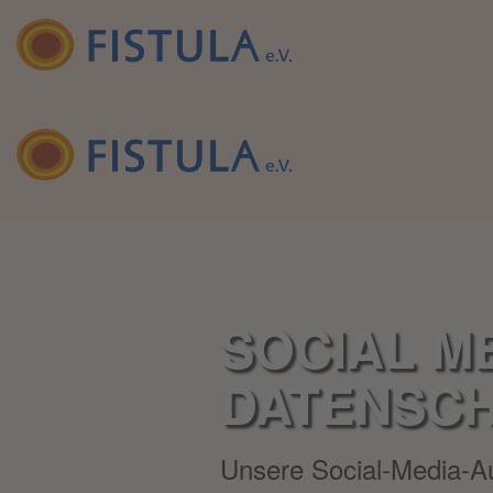
SOCIAL M
DATENSC
Unsere Social-Media-Auf