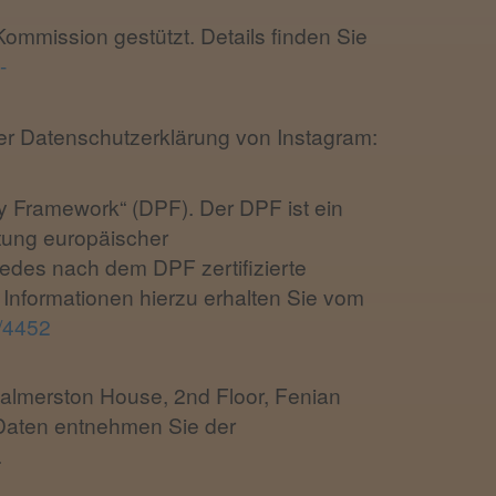
ommission gestützt. Details finden Sie
-
r Datenschutzerklärung von Instagram:
y Framework“ (DPF). Der DPF ist ein
tung europäischer
edes nach dem DPF zertifizierte
 Informationen hierzu erhalten Sie vom
t/4452
, Palmerston House, 2nd Floor, Fenian
 Daten entnehmen Sie der
.