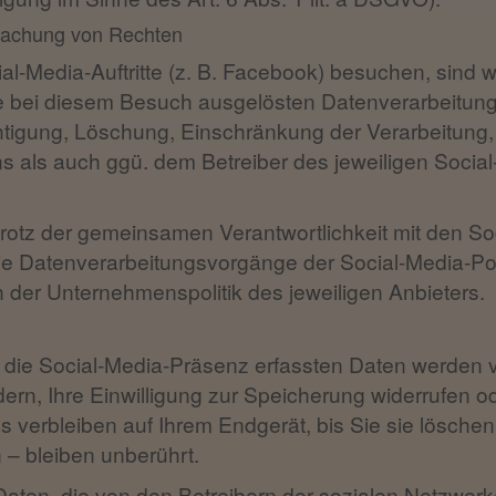
machung von Rechten
l-Media-Auftritte (z. B. Facebook) besuchen, sind 
die bei diesem Besuch ausgelösten Datenverarbeitun
chtigung, Löschung, Einschränkung der Verarbeitung
s als auch ggü. dem Betreiber des jeweiligen Social
 trotz der gemeinsamen Verantwortlichkeit mit den So
 die Datenverarbeitungsvorgänge der Social-Media-P
 der Unternehmenspolitik des jeweiligen Anbieters.
r die Social-Media-Präsenz erfassten Daten werden
ern, Ihre Einwilligung zur Speicherung widerrufen 
ies verbleiben auf Ihrem Endgerät, bis Sie sie lösc
 – bleiben unberührt.
 Daten, die von den Betreibern der sozialen Netzwe