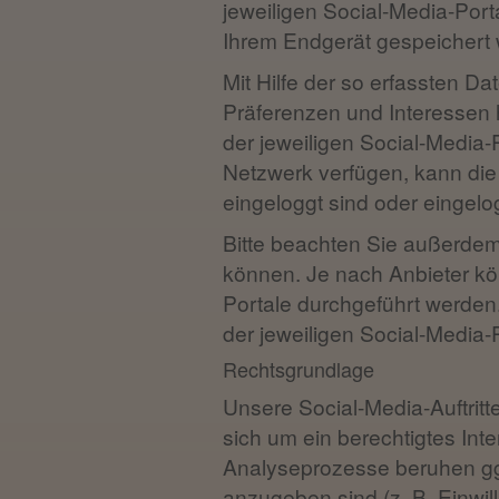
jeweiligen Social-Media-Port
Ihrem Endgerät gespeichert 
Mit Hilfe der so erfassten Da
Präferenzen und Interessen 
der jeweiligen Social-Media
Netzwerk verfügen, kann die
eingeloggt sind oder eingelo
Bitte beachten Sie außerdem,
können. Je nach Anbieter kö
Portale durchgeführt werde
der jeweiligen Social-Media-P
Rechtsgrundlage
Unsere Social-Media-Auftritt
sich um ein berechtigtes Inte
Analyseprozesse beruhen gg
anzugeben sind (z. B. Einwill