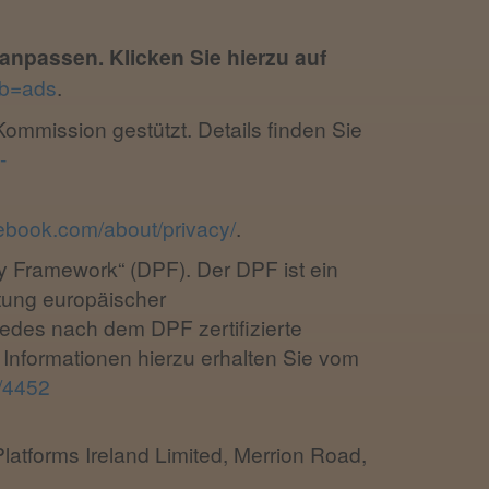
anpassen. Klicken Sie hierzu auf
ab=ads
.
ommission gestützt. Details finden Sie
-
ebook.com/about/privacy/
.
y Framework“ (DPF). Der DPF ist ein
tung europäischer
edes nach dem DPF zertifizierte
 Informationen hierzu erhalten Sie vom
t/4452
Platforms Ireland Limited, Merrion Road,