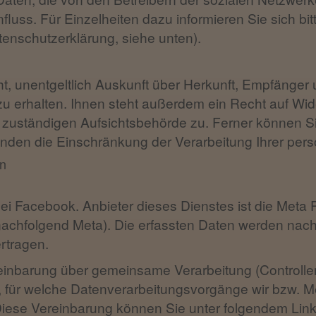
luss. Für Einzelheiten dazu informieren Sie sich bitt
tenschutzerklärung, siehe unten).
ht, unentgeltlich Auskunft über Herkunft, Empfänger
erhalten. Ihnen steht außerdem ein Recht auf Wide
 zuständigen Aufsichtsbehörde zu. Ferner können Si
nden die Einschränkung der Verarbeitung Ihrer pe
n
bei Facebook. Anbieter dieses Dienstes ist die Meta 
(nachfolgend Meta). Die erfassten Daten werden na
rtragen.
einbarung über gemeinsame Verarbeitung (Controlle
, für welche Datenverarbeitungsvorgänge wir bzw. Me
ese Vereinbarung können Sie unter folgendem Link