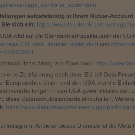
egal/terms/page_controller_addendum
.
ellungen selbstständig in Ihrem Nutzer-Account 
Sie sich ein:
https://www.facebook.com/settings?t
USA wird auf die Standardvertragsklauseln der EU-K
com/legal/EU_data_transfer_addendum
und
https://de
994660333381
.
Datenschutzerklärung von Facebook:
https://www.fac
r eine Zertifizierung nach dem „EU-US Data Privac
 Europäischen Union und den USA, der die Einhal
tenverarbeitungen in den USA gewährleisten soll. J
h, diese Datenschutzstandards einzuhalten. Weitere
nk:
https://www.dataprivacyframework.gov/participan
bei Instagram. Anbieter dieses Dienstes ist die Meta 