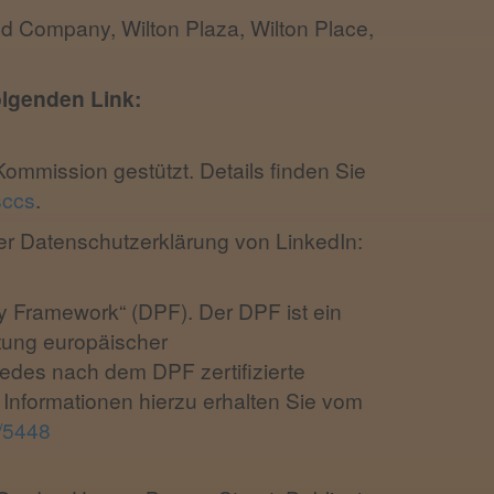
ited Company, Wilton Plaza, Wilton Place,
olgenden Link:
ommission gestützt. Details finden Sie
sccs
.
r Datenschutzerklärung von LinkedIn:
y Framework“ (DPF). Der DPF ist ein
tung europäischer
edes nach dem DPF zertifizierte
 Informationen hierzu erhalten Sie vom
t/5448